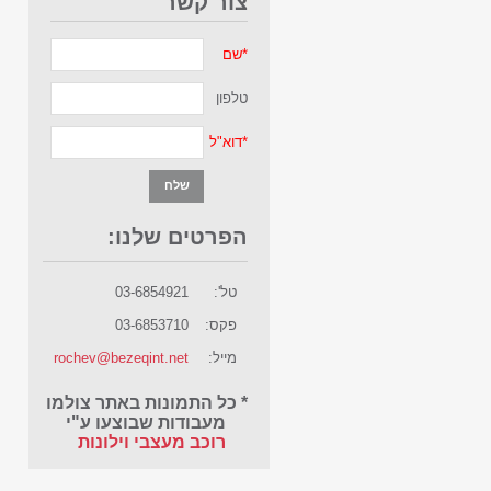
צור קשר
*
שם
טלפון
*
דוא"ל
הפרטים שלנו:
טל':
03-6854921
פקס:
03-6853710
מייל:
rochev@bezeqint.net
* כל התמונות באתר צולמו
מעבודות שבוצעו ע"י
רוכב מעצבי וילונות