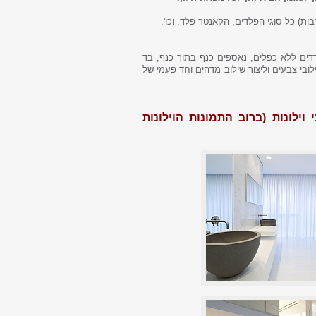
בות) כל סוגי הפלדים, הקאנטר פלד, וכו'.
דדים ללא כפלים, נאספים כנף בתוך כנף, בד
ובי צבעים וליצור שילוב מדהים וחד פעמי של
ילונות (ברוב התמונות הוילונות