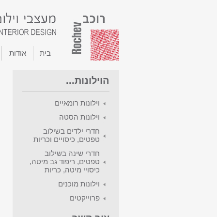
בית
אודות
הוילונות...
וילונות רומאיים
וילונות הסטה
חדרי ילדים בשילוב
טפטים, כיסויים וכריות
חדרי שינה בשילוב
טפטים, ריפוד גב מיטה,
כיסויי מיטה, כריות
וילונות מוכנים
פרוייקטים