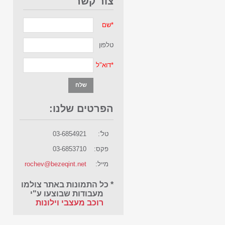
צור קשר
*
שם
טלפון
*
דוא"ל
הפרטים שלנו:
טל':
03-6854921
פקס:
03-6853710
מייל:
rochev@bezeqint.net
* כל התמונות באתר צולמו
מעבודות שבוצעו ע"י
רוכב מעצבי וילונות