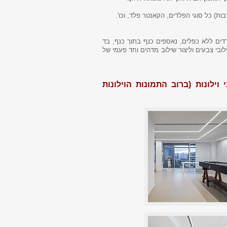
בות) כל סוגי הפלדים, הקאנטר פלד, וכו'.
דדים ללא כפלים, נאספים כנף בתוך כנף, בד
ובי צבעים וליצור שילוב מדהים וחד פעמי של
ילונות (ברוב התמונות הוילונות