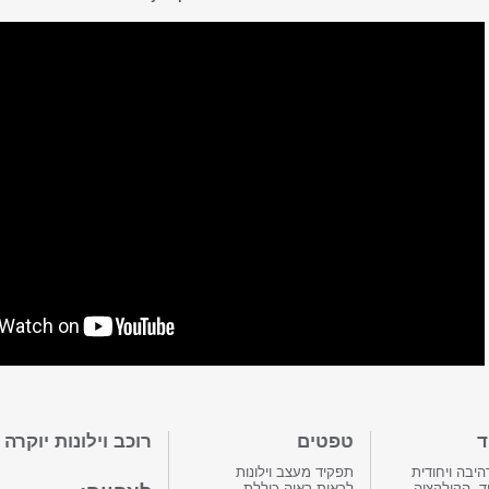
ד
טפטים
רוכב וילונות יוקרה
יבה ויחודית
תפקיד מעצב וילונות
ד, הקולקציה
לראות ראיה כוללת,