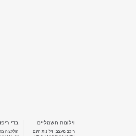
וילונות חשמליים
בדי ריפו
רוכב מעצבי וילונות
הינם
קולקציה מרה
מומחים ומובילים בתחום
של בדי ריפו