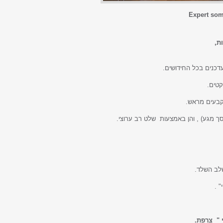
Expert som
ת,
עדכנים בכל החידושים.
קטים.
קבעים מראש.
ך מגע) , והן באמצעות שלט רב ערוצי.
שלב השלד.
 .