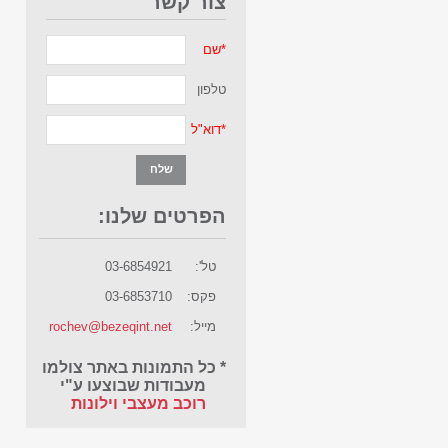
צור קשר
*
שם
טלפון
*
דוא"ל
הפרטים שלנו:
טל':
03-6854921
פקס:
03-6853710
מייל:
rochev@bezeqint.net
* כל התמונות באתר צולמו
מעבודות שבוצעו ע"י
רוכב מעצבי וילונות